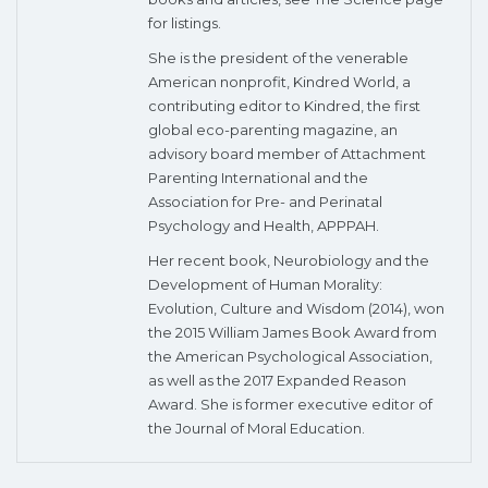
for listings.
She is the president of the venerable
American nonprofit, Kindred World, a
contributing editor to Kindred, the first
global eco-parenting magazine, an
advisory board member of Attachment
Parenting International and the
Association for Pre- and Perinatal
Psychology and Health, APPPAH.
Her recent book, Neurobiology and the
Development of Human Morality:
Evolution, Culture and Wisdom (2014), won
the 2015 William James Book Award from
the American Psychological Association,
as well as the 2017 Expanded Reason
Award. She is former executive editor of
the Journal of Moral Education.