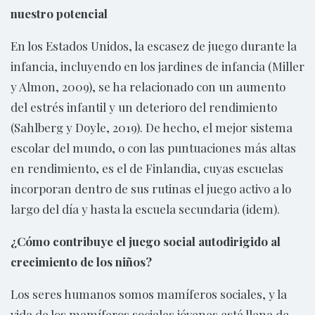
nuestro potencial
En los Estados Unidos, la escasez de juego durante la
infancia, incluyendo en los jardines de infancia (Miller
y Almon, 2009), se ha relacionado con un aumento
del estrés infantil y un deterioro del rendimiento
(Sahlberg y Doyle, 2019). De hecho, el mejor sistema
escolar del mundo, o con las puntuaciones más altas
en rendimiento, es el de Finlandia, cuyas escuelas
incorporan dentro de sus rutinas el juego activo a lo
largo del día y hasta la escuela secundaria (idem).
¿Cómo contribuye el juego social autodirigido al
crecimiento de los niños?
Los seres humanos somos mamíferos sociales, y la
vida de los mamíferos sociales jóvenes está llena de