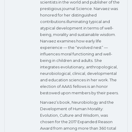
scientists in the world and publisher of the
prestigious journal Science. Narvaez was
honored for her distinguished
contributions illuminating typical and
atypical development in terms of well-
being, morality and sustainable wisdom.
Narvaez examines how early life
experience — the “evolved nest” —
influences moral functioning and well-
being in children and adults. She
integrates evolutionary, anthropological,
neurobiological, clinical, developmental
and education sciences in her work. The
election of AAAS fellows is an honor
bestowed upon members by their peers.
Narvaez’s book, Neurobiology and the
Development of Human Morality:
Evolution, Culture and Wisdom, was
chosen for the 2017 Expanded Reason
Award from among more than 360 total