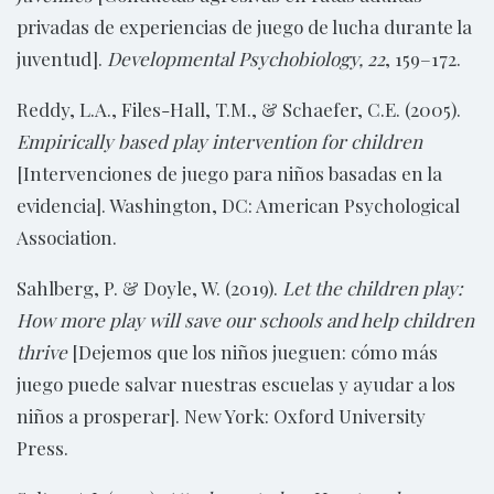
privadas de experiencias de juego de lucha durante la
juventud].
Developmental Psychobiology, 22
, 159–172.
Reddy, L.A., Files-Hall, T.M., & Schaefer, C.E. (2005).
Empirically based play intervention for children
[Intervenciones de juego para niños basadas en la
evidencia]. Washington, DC: American Psychological
Association.
Sahlberg, P. & Doyle, W. (2019).
Let the children play:
How more play will save our schools and help children
thrive
[Dejemos que los niños jueguen: cómo más
juego puede salvar nuestras escuelas y ayudar a los
niños a prosperar]. New York: Oxford University
Press.