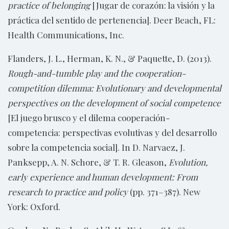
practice of belonging
[Jugar de corazón: la visión y la
práctica del sentido de pertenencia]. Deer Beach, FL:
Health Communications, Inc.
Flanders, J. L., Herman, K. N., & Paquette, D. (2013).
Rough-and-tumble play and the cooperation-
competition dilemma: Evolutionary and developmental
perspectives on the development of social competence
[El juego brusco y el dilema cooperación-
competencia: perspectivas evolutivas y del desarrollo
sobre la competencia social]. In D. Narvaez, J.
Panksepp, A. N. Schore, & T. R. Gleason,
Evolution,
early experience and human development: From
research to practice and policy
(pp. 371–387). New
York: Oxford.