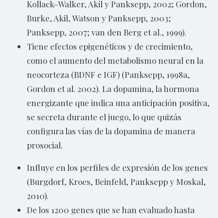
Kollack-Walker, Akil y Panksepp, 2002; Gordon,
Burke, Akil, Watson y Panksepp, 2003;
Panksepp, 2007; van den Berg et al., 1999).
Tiene efectos epigenéticos y de crecimiento,
como el aumento del metabolismo neural en la
neocorteza (BDNF e IGF) (Panksepp, 1998a,
Gordon et al. 2002). La dopamina, la hormona
energizante que indica una anticipación positiva,
se secreta durante el juego, lo que quizás
configura las vías de la dopamina de manera
prosocial.
Influye en los perfiles de expresión de los genes
(Burgdorf, Kroes, Beinfeld, Panksepp y Moskal,
2010).
De los 1200 genes que se han evaluado hasta