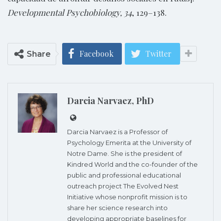
Developmental Psychobiology, 34
, 129–138.
Facebook
Twitter
Share
Darcia Narvaez, PhD
Darcia Narvaez is a Professor of
Psychology Emerita at the University of
Notre Dame. She is the president of
Kindred World and the co-founder of the
public and professional educational
outreach project The Evolved Nest
Initiative whose nonprofit mission is to
share her science research into
developing appropriate baselines for