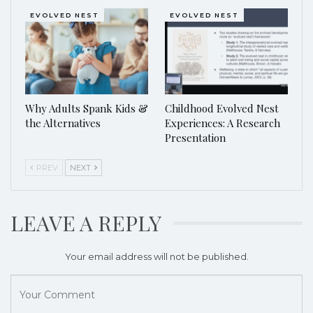
EVOLVED NEST
EVOLVED NEST
Why Adults Spank Kids &
Childhood Evolved Nest
the Alternatives
Experiences: A Research
Presentation
PREV
NEXT
LEAVE A REPLY
Your email address will not be published.