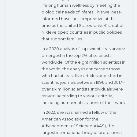
lifelong human wellness by meeting the
biological needs of infants. This wellness-
informed baseline is imperative at this
time as the United States ranks 41st out of
41 developed countries in public policies
that support families.
In a 2020 analysis of top scientists, Narvaez
emerged in the top 2% of scientists
worldwide. Of the eight million scientists in
the world, the analysis concerned those
who had at least five articles published in
scientific journals between 1996 and 2017--
over six million scientists. Individuals were
ranked according to various criteria,
including number of citations of their work.
In 2022, she was named a fellow of the
American Association for the
Advancement of Science(AAAS), the
largest international body of professional