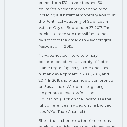
entries from 170 universities and 30
countries. Narvaez received the prize,
including a substantial monetary award, at
the Pontifical Academy of Sciences in
Vatican City on September 27, 2017. The
book also received the William James
Award from the American Psychological
Association in 2015.
Narvaez hosted interdisciplinary
conferences at the University of Notre
Dame regarding early experience and
human development in 2010, 2012, and
2014. In 2016 she organized a conference
on Sustainable Wisdom: Integrating
Indigenous KnowHow for Global
Flourishing. (Click on the links to see the
full conferences in video on the Evolved
Nest's YouTube Channel.)
She is the author or editor of numerous
books and articles, see The Science page