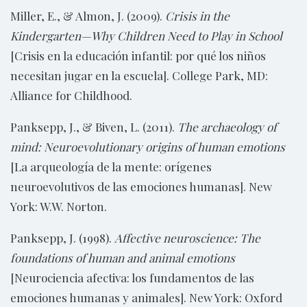
Miller, E., & Almon, J. (2009).
Crisis in the
Kindergarten—Why Children Need to Play in School
[Crisis en la educación infantil: por qué los niños
necesitan jugar en la escuela]. College Park, MD:
Alliance for Childhood.
Panksepp, J., & Biven, L. (2011).
The archaeology of
mind: Neuroevolutionary origins of human emotions
[La arqueología de la mente: orígenes
neuroevolutivos de las emociones humanas]. New
York: W.W. Norton.
Panksepp, J. (1998).
Affective neuroscience: The
foundations of human and animal emotions
[Neurociencia afectiva: los fundamentos de las
emociones humanas y animales]. New York: Oxford